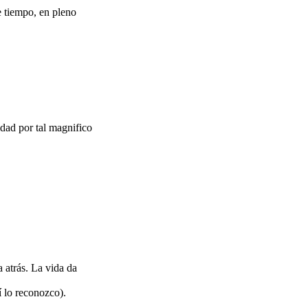
e tiempo, en pleno
idad por tal magnifico
 atrás. La vida da
í lo reconozco).