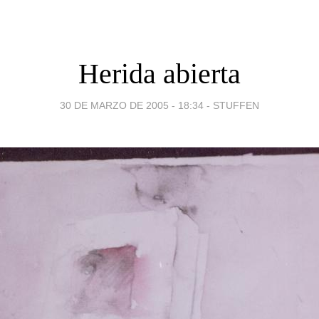
Herida abierta
30 DE MARZO DE 2005 - 18:34
-
STUFFEN