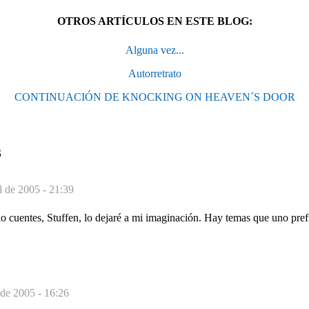
OTROS ARTÍCULOS EN ESTE BLOG:
Alguna vez...
Autorretrato
CONTINUACIÓN DE KNOCKING ON HEAVEN´S DOOR
S
l de 2005 - 21:39
o cuentes, Stuffen, lo dejaré a mi imaginación. Hay temas que uno prefi
de 2005 - 16:26