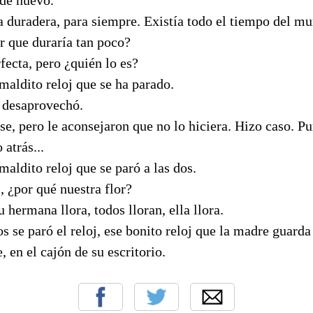
a duradera, para siempre. Existía todo el tiempo del mu
r que duraría tan poco?
rfecta, pero ¿quién lo es?
maldito reloj que se ha parado.
 desaprovechó.
se, pero le aconsejaron que no lo hiciera. Hizo caso. Pu
 atrás...
maldito reloj que se paró a las dos.
, ¿por qué nuestra flor?
 hermana llora, todos lloran, ella llora.
dos se paró el reloj, ese bonito reloj que la madre guard
, en el cajón de su escritorio.