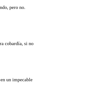
ndo, pero no.
ra cobardía, si no
a en un impecable