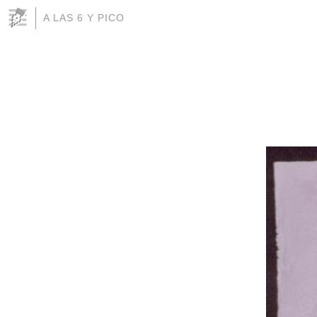
A LAS 6 Y PICO