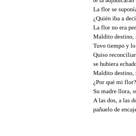
La flor se suponí
¿Quién iba a deci
La flor no era pe
Maldito destino, 
Tuvo tiempo y lo
Quiso reconciliar
se hubiera echado
Maldito destino, 
¿Por qué mi flor?
Su madre llora, su
A las dos, a las 
pañuelo de encaje