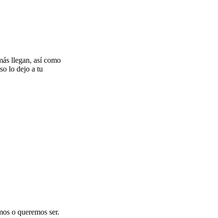
más llegan, así como
so lo dejo a tu
omos o queremos ser.