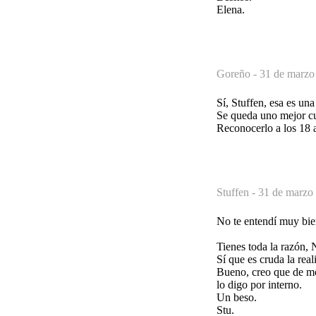
Elena.
Goreño -
31 de marzo
Sí, Stuffen, esa es un
Se queda uno mejor cu
Reconocerlo a los 18 
Stuffen -
31 de marzo 
No te entendí muy bien
Tienes toda la razón, 
Sí que es cruda la reali
Bueno, creo que de mo
lo digo por interno.
Un beso.
Stu.