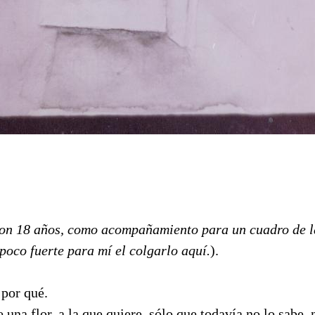
 con 18 años, como acompañamiento para un cuadro de 
 poco fuerte para mí el colgarlo aquí.
).
 por qué.
 una flor, a la que quiere, sólo que todavía no lo sabe,