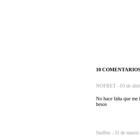
10 COMENTARIO
NOFRET -
03 de abri
No hace falta que me l
besos
Stuffen -
31 de marzo 